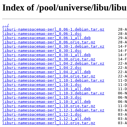
Index of /pool/universe/libu/li
../
liburi-namespacemap-perl_0.06-1.debian.tar.gz
liburi-namespacemap-perl_0.06-1.dsc
liburi-namespacemap-perl_0.06-1_all.deb
liburi-namespacemap-perl_0.06.orig.tar.gz
liburi-namespacemap-perl_0.30-1.debian.tar.xz
liburi-namespacemap-perl_0.30-1.dsc
liburi-namespacemap-perl_0.30-1_all.deb
liburi-namespacemap-perl_0.30.orig.tar.gz
liburi-namespacemap-perl_1.04-2.debian.tar.xz
liburi-namespacemap-perl_1.04-2.dsc
liburi-namespacemap-perl_1.04-2_all.deb
liburi-namespacemap-perl_1.04.orig.tar.gz
liburi-namespacemap-perl_1.10-1.debian.tar.xz
liburi-namespacemap-perl_1.10-1.dsc
liburi-namespacemap-perl_1.10-1_all.deb
liburi-namespacemap-perl_1.10-3.debian.tar.xz
liburi-namespacemap-perl_1.10-3.dsc
liburi-namespacemap-perl_1.10-3_all.deb
liburi-namespacemap-perl_1.10.orig.tar.gz
liburi-namespacemap-perl_1.12-1.debian.tar.xz
liburi-namespacemap-perl_1.12-1.dsc
liburi-namespacemap-perl_1.12-1_all.deb
liburi-namespacemap-perl_1.12.orig.tar.gz