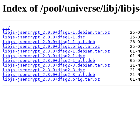
Index of /pool/universe/libj/libj
../
libjs-jsencrypt_2.0.0+dfsg1-1.debian.tar.xz
libjs-jsencrypt_2.0.0+dfsg1-1.dsc
libjs-jsencrypt_2.0.0+dfsg1-1_all.deb
libjs-jsencrypt_2.0.0+dfsg1.orig.tar.xz
libjs-jsencrypt_2.3.0+dfsg2-1.debian.tar.xz
libjs-jsencrypt_2.3.0+dfsg2-1.dsc
libjs-jsencrypt_2.3.0+dfsg2-1_all.deb
libjs-jsencrypt_2.3.0+dfsg2-3.debian.tar.xz
libjs-jsencrypt_2.3.0+dfsg2-3.dsc
libjs-jsencrypt_2.3.0+dfsg2-3_all.deb
libjs-jsencrypt_2.3.0+dfsg2.orig.tar.xz